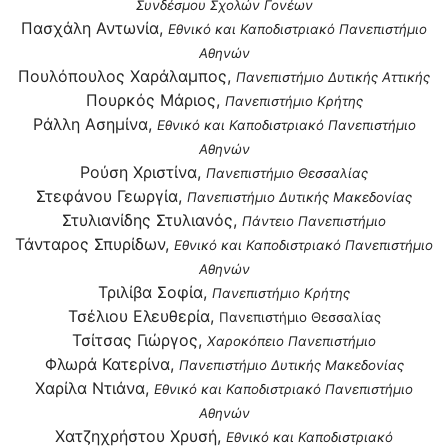
Συνδέσμου Σχολών Γονέων
Πασχάλη Αντωνία,
Εθνικό και Καποδιστριακό Πανεπιστήμιο
Αθηνών
Πουλόπουλος Χαράλαμπος,
Πανεπιστήμιο Δυτικής Αττικής
Πουρκός Μάριος,
Πανεπιστήμιο Κρήτης
Ράλλη Ασημίνα,
Εθνικό και Καποδιστριακό Πανεπιστήμιο
Αθηνών
Ρούση Χριστίνα,
Πανεπιστήμιο Θεσσαλίας
Στεφάνου Γεωργία,
Πανεπιστήμιο Δυτικής Μακεδονίας
Στυλιανίδης Στυλιανός,
Πάντειο Πανεπιστήμιο
Τάνταρος Σπυρίδων,
Εθνικό και Καποδιστριακό Πανεπιστήμιο
Αθηνών
Τριλίβα Σοφία,
Πανεπιστήμιο Κρήτης
Τσέλιου Ελευθερία,
Πανεπιστήμιο Θεσσαλίας
Τσίτσας Γιώργος,
Χαροκόπειο Πανεπιστήμιο
Φλωρά Κατερίνα,
Πανεπιστήμιο Δυτικής Μακεδονίας
Χαρίλα Ντιάνα,
Εθνικό και Καποδιστριακό Πανεπιστήμιο
Αθηνών
Χατζηχρήστου Χρυσή,
Εθνικό και Καποδιστριακό