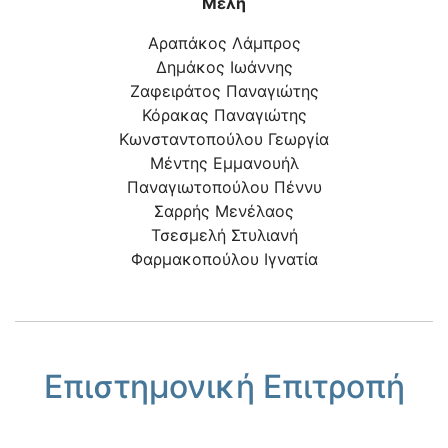
Μέλη
Αραπάκος Λάμπρος
Δημάκος Ιωάννης
Ζαφειράτος Παναγιώτης
Κόρακας Παναγιώτης
Κωνσταντοπούλου Γεωργία
Μέντης Εμμανουήλ
Παναγιωτοπούλου Πέννυ
Σαρρής Μενέλαος
Τσεσμελή Στυλιανή
Φαρμακοπούλου Ιγνατία
Επιστημονική Επιτροπή