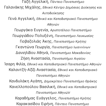
Γαζή Αγγελική,
Πάντειο Πανεπιστήμιο
Γαλανάκης Μιχάλης,
Εθνικό Κέντρο Δημόσιας Διοίκησης και
Αυτοδιοίκησης
Γενά Αγγελική,
Εθνικό και Καποδιστριακό Πανεπιστήμιο
Αθηνών
Γεωργάκα Ευγενία,
Αριστοτέλειο Πανεπιστήμιο
Γεωργιάδου Πολυξένη,
Πανεπιστήμιο Λευκωσίας
Γιοβαζολιάς Άκης,
Πανεπιστήμιο Κρήτης
Γκαντώνα Γεωργία,
Πανεπιστήμιο Ιωαννίνων
Δανιηλίδου Αθηνά,
Πανεπιστήμιο Μακεδονίας
Ζήση Αναστασία,
Πανεπιστήμιο Αιγαίου
Ίσαρη Φιλία,
Εθνικό και Καποδιστριακό Πανεπιστήμιο Αθηνών
Καλαντζή-Αζίζι Αναστασία,
Εθνικό και Καποδιστριακό
Πανεπιστήμιο Αθηνών
Κανδυλάκη Αγάπη,
Δημοκρίτειο Πανεπιστήμιο Θράκης
Κανελλοπούλου Βασιλική,
Εθνικό και Καποδιστριακό
ν
Πανεπιστήμιο Αθηνώ
Καραδήμας Ευάγγελος,
Πανεπιστήμιο Κρήτης
Καρακασίδου
Ειρήνη
, Πάντειο Πανεπιστήμιο