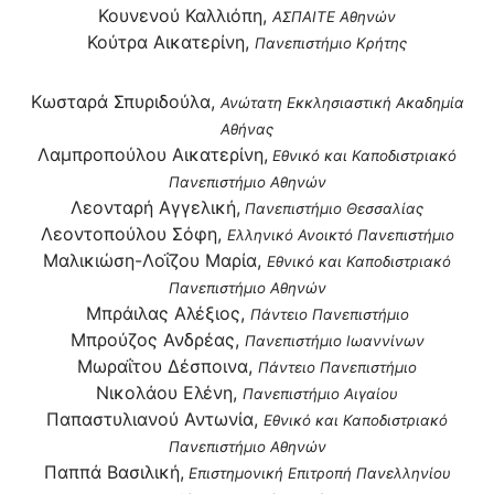
Κουνενού Καλλιόπη
,
ΑΣΠΑΙΤΕ Αθηνών
Κούτρα Αικατερίνη,
Πανεπιστήμιο Κρήτης
Κωσταρά Σπυριδούλα,
Ανώτατη Εκκλησιαστική Ακαδημία
Αθήνας
Λαμπροπούλου Αικατερίνη
,
Εθνικό και Καποδιστριακό
Πανεπιστήμιο Αθηνών
Λεονταρή Αγγελική
,
Πανεπιστήμιο Θεσσαλίας
Λεοντοπούλου Σόφη
,
Ελληνικό Ανοικτό Πανεπιστήμιο
Μαλικιώση-Λοΐζου Μαρία,
Εθνικό και Καποδιστριακό
Πανεπιστήμιο Αθηνών
Μπράιλας Αλέξιος,
Πάντειο Πανεπιστήμιο
Μπρούζος Ανδρέας,
Πανεπιστήμιο Ιωαννίνων
Μωραΐτου Δέσποινα,
Πάντειο Πανεπιστήμιο
Νικολάου Ελένη,
Πανεπιστήμιο Αιγαίου
Παπαστυλιανού Αντωνία,
Εθνικό και Καποδιστριακό
Πανεπιστήμιο Αθηνών
Παππά Βασιλική,
Επιστημονική Επιτροπή Πανελληνίου