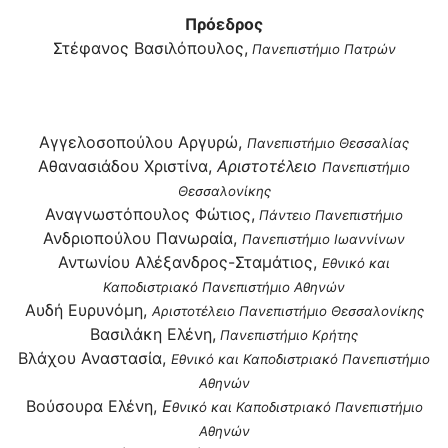
Πρόεδρος
Στέφανος Βασιλόπουλος,
Πανεπιστήμιο Πατρών
Aγγελοσοπούλου Αργυρώ,
Πανεπιστήμιο Θεσσαλίας
Aθανασιάδου Χριστίνα,
Αριστοτέλειο
Πανεπιστήμιο
Θεσσαλονίκης
Αναγνωστόπουλος Φώτιος,
Πάντειο Πανεπιστήμιο
Ανδριοπούλου Πανωραία,
Πανεπιστήμιο Ιωαννίνων
Αντωνίου Αλέξανδρος-Σταμάτιος,
Εθνικό και
Καποδιστριακό Πανεπιστήμιο
Αθηνών
Αυδή Ευρυνόμη,
Αριστοτέλειο Πανεπιστήμιο Θεσσαλονίκης
Βασιλάκη Ελένη,
Πανεπιστήμιο Κρήτης
Βλάχου Αναστασία,
Εθνικό και Καποδιστριακό Πανεπιστήμιο
Αθηνών
Βούσουρα Ελένη,
Ε
θνικό και Καποδιστριακό Πανεπιστήμιο
Αθηνών