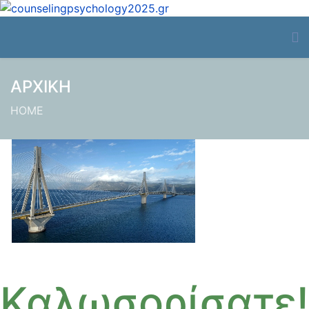
ΑΡΧΙΚΗ
HOME
Καλωσορίσατε!